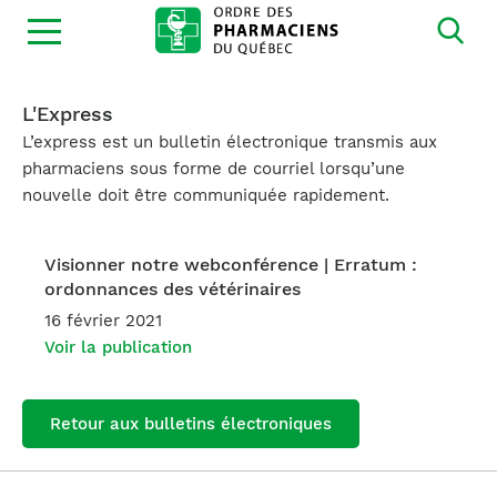
Ouvrir
la
navigation
du
site
L'Express
L’express est un bulletin électronique transmis aux
pharmaciens sous forme de courriel lorsqu’une
nouvelle doit être communiquée rapidement.
Visionner notre webconférence | Erratum :
ordonnances des vétérinaires
16 février 2021
Voir la publication
Retour aux bulletins électroniques