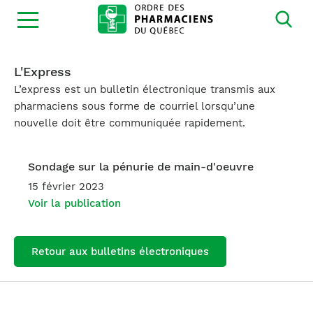
Ouvrir
la
navigation
du
site
L'Express
L’express est un bulletin électronique transmis aux
pharmaciens sous forme de courriel lorsqu’une
nouvelle doit être communiquée rapidement.
Sondage sur la pénurie de main-d'oeuvre
15 février 2023
Voir la publication
Retour aux bulletins électroniques