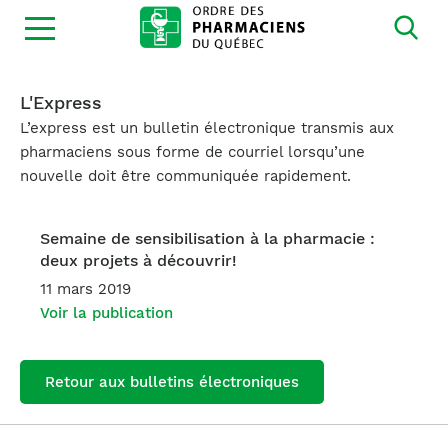
Ouvrir
la
navigation
du
site
L'Express
L’express est un bulletin électronique transmis aux
pharmaciens sous forme de courriel lorsqu’une
nouvelle doit être communiquée rapidement.
Semaine de sensibilisation à la pharmacie :
deux projets à découvrir!
11 mars 2019
Voir la publication
Retour aux bulletins électroniques