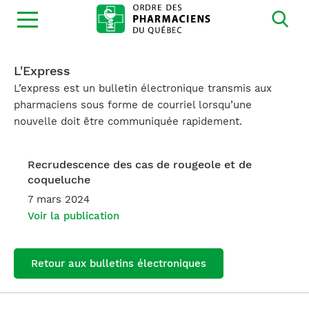
Ouvrir
la
navigation
du
site
L'Express
L’express est un bulletin électronique transmis aux
pharmaciens sous forme de courriel lorsqu’une
nouvelle doit être communiquée rapidement.
Recrudescence des cas de rougeole et de
coqueluche
7 mars 2024
Voir la publication
Retour aux bulletins électroniques