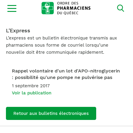
Ouvrir
la
navigation
du
site
L'Express
L’express est un bulletin électronique transmis aux
pharmaciens sous forme de courriel lorsqu’une
nouvelle doit être communiquée rapidement.
Rappel volontaire d'un lot d'APO-nitroglycerin
: possibilité qu'une pompe ne pulvérise pas
1 septembre 2017
Voir la publication
Retour aux bulletins électroniques