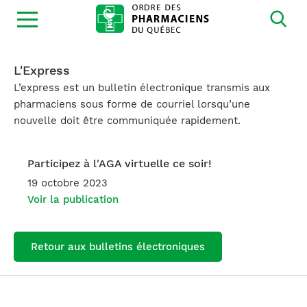
Ouvrir
la
navigation
du
site
L'Express
L’express est un bulletin électronique transmis aux
pharmaciens sous forme de courriel lorsqu’une
nouvelle doit être communiquée rapidement.
Participez à l'AGA virtuelle ce soir!
19 octobre 2023
Voir la publication
Retour aux bulletins électroniques