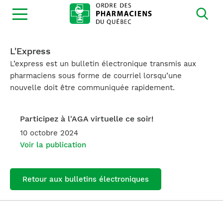
Ouvrir
la
navigation
du
site
L'Express
L’express est un bulletin électronique transmis aux
pharmaciens sous forme de courriel lorsqu’une
nouvelle doit être communiquée rapidement.
Participez à l'AGA virtuelle ce soir!
10 octobre 2024
Voir la publication
Retour aux bulletins électroniques