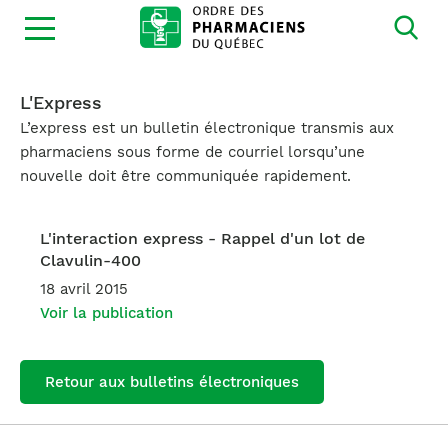
Ouvrir
la
navigation
du
site
L'Express
L’express est un bulletin électronique transmis aux
pharmaciens sous forme de courriel lorsqu’une
nouvelle doit être communiquée rapidement.
L'interaction express - Rappel d'un lot de
Clavulin-400
18 avril 2015
Voir la publication
Retour aux bulletins électroniques