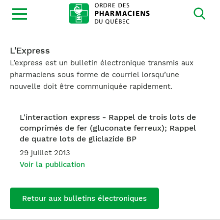
Ouvrir
la
navigation
du
site
L'Express
L’express est un bulletin électronique transmis aux
pharmaciens sous forme de courriel lorsqu’une
nouvelle doit être communiquée rapidement.
L'interaction express - Rappel de trois lots de
comprimés de fer (gluconate ferreux); Rappel
de quatre lots de gliclazide BP
29 juillet 2013
Voir la publication
Retour aux bulletins électroniques