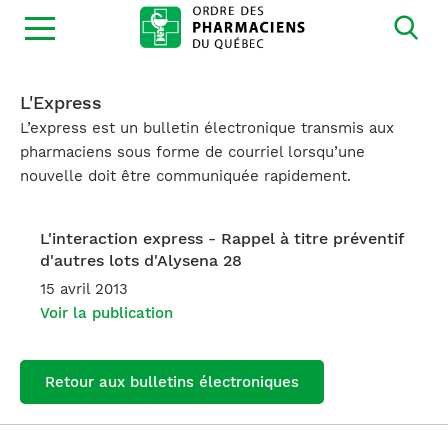
Ouvrir
la
navigation
du
site
L'Express
L’express est un bulletin électronique transmis aux
pharmaciens sous forme de courriel lorsqu’une
nouvelle doit être communiquée rapidement.
L'interaction express - Rappel à titre préventif
d'autres lots d'Alysena 28
15 avril 2013
Voir la publication
Retour aux bulletins électroniques