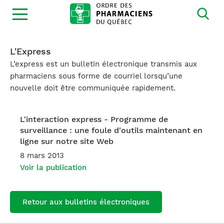
Ouvrir
la
navigation
du
site
L'Express
L’express est un bulletin électronique transmis aux
pharmaciens sous forme de courriel lorsqu’une
nouvelle doit être communiquée rapidement.
L'interaction express - Programme de
surveillance : une foule d'outils maintenant en
ligne sur notre site Web
8 mars 2013
Voir la publication
Retour aux bulletins électroniques