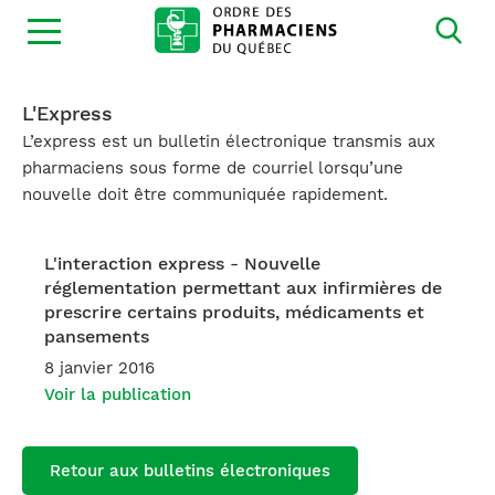
Ouvrir
la
navigation
du
site
L'Express
L’express est un bulletin électronique transmis aux
pharmaciens sous forme de courriel lorsqu’une
nouvelle doit être communiquée rapidement.
L'interaction express - Nouvelle
réglementation permettant aux infirmières de
prescrire certains produits, médicaments et
pansements
8 janvier 2016
Voir la publication
Retour aux bulletins électroniques