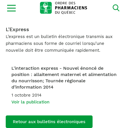
Ouvrir
la
navigation
du
site
L'Express
L’express est un bulletin électronique transmis aux
pharmaciens sous forme de courriel lorsqu’une
nouvelle doit être communiquée rapidement.
L'interaction express - Nouvel énoncé de
position : allaitement maternel et alimentation
du nourrisson; Tournée régionale
d’information 2014
1 octobre 2014
Voir la publication
Retour aux bulletins électroniques