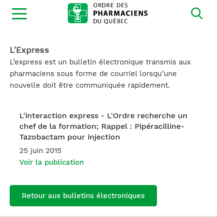
Ouvrir
la
navigation
du
site
L'Express
L’express est un bulletin électronique transmis aux
pharmaciens sous forme de courriel lorsqu’une
nouvelle doit être communiquée rapidement.
L'interaction express - L'Ordre recherche un
chef de la formation; Rappel : Pipéracilline-
Tazobactam pour injection
25 juin 2015
Voir la publication
Retour aux bulletins électroniques