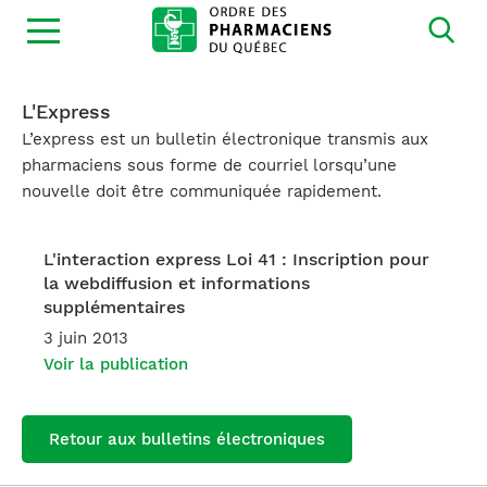
Ouvrir
la
navigation
du
site
L'Express
L’express est un bulletin électronique transmis aux
pharmaciens sous forme de courriel lorsqu’une
nouvelle doit être communiquée rapidement.
L'interaction express Loi 41 : Inscription pour
la webdiffusion et informations
supplémentaires
3 juin 2013
Voir la publication
Retour aux bulletins électroniques