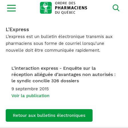
Ouvrir
la
navigation
du
site
L'Express
L’express est un bulletin électronique transmis aux
pharmaciens sous forme de courriel lorsqu’une
nouvelle doit être communiquée rapidement.
L'interaction express - Enquête sur la
réception alléguée d’avantages non autorisés :
le syndic concilie 326 dossiers
9 septembre 2015
Voir la publication
Retour aux bulletins électroniques