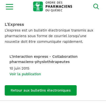
Ouvrir
la
navigation
du
site
L'Express
L’express est un bulletin électronique transmis aux
pharmaciens sous forme de courriel lorsqu’une
nouvelle doit être communiquée rapidement.
L'interaction express - Collaboration
pharmaciens-physiothérapeutes
10 juin 2015
Voir la publication
Retour aux bulletins électroniques