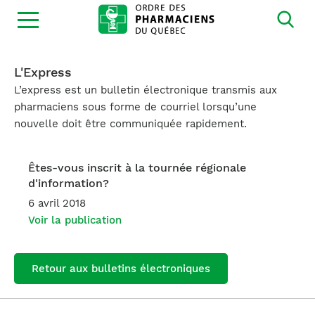
Ouvrir
la
navigation
du
site
L'Express
L’express est un bulletin électronique transmis aux
pharmaciens sous forme de courriel lorsqu’une
nouvelle doit être communiquée rapidement.
Êtes-vous inscrit à la tournée régionale
d'information?
6 avril 2018
Voir la publication
Retour aux bulletins électroniques