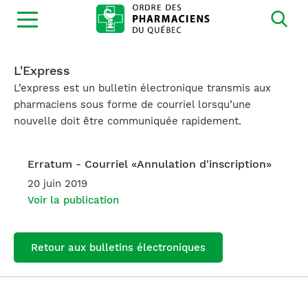
Ouvrir
la
navigation
du
site
L'Express
L’express est un bulletin électronique transmis aux
pharmaciens sous forme de courriel lorsqu’une
nouvelle doit être communiquée rapidement.
Erratum - Courriel «Annulation d'inscription»
20 juin 2019
Voir la publication
Retour aux bulletins électroniques