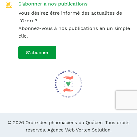
S’abonner à nos publications
Vous désirez être informé des actualités de
l’Ordre?
Abonnez-vous à nos publications en un simple
clic.
S'abonner
© 2026 Ordre des pharmaciens du Québec. Tous droits
réservés.
Agence Web Vortex Solution.