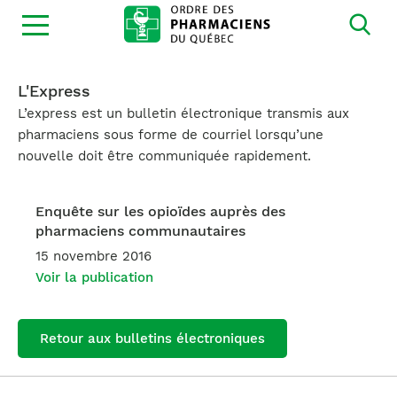
Ouvrir
la
navigation
du
site
L'Express
L’express est un bulletin électronique transmis aux
pharmaciens sous forme de courriel lorsqu’une
nouvelle doit être communiquée rapidement.
Enquête sur les opioïdes auprès des
pharmaciens communautaires
15 novembre 2016
Voir la publication
Retour aux bulletins électroniques