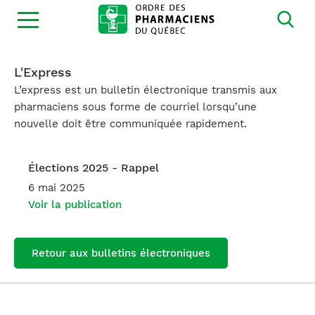
Ouvrir
la
navigation
du
site
L'Express
L’express est un bulletin électronique transmis aux
pharmaciens sous forme de courriel lorsqu’une
nouvelle doit être communiquée rapidement.
Élections 2025 - Rappel
6 mai 2025
Voir la publication
Retour aux bulletins électroniques