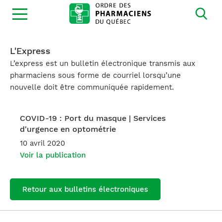
Ouvrir
la
navigation
du
site
L'Express
L’express est un bulletin électronique transmis aux
pharmaciens sous forme de courriel lorsqu’une
nouvelle doit être communiquée rapidement.
COVID-19 : Port du masque | Services
d'urgence en optométrie
10 avril 2020
Voir la publication
Retour aux bulletins électroniques