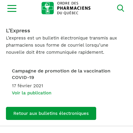
Ouvrir
la
navigation
du
site
L'Express
L’express est un bulletin électronique transmis aux
pharmaciens sous forme de courriel lorsqu’une
nouvelle doit être communiquée rapidement.
Campagne de promotion de la vaccination
COVID-19
17 février 2021
Voir la publication
Retour aux bulletins électroniques