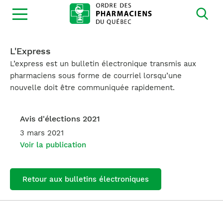
Ouvrir
la
navigation
du
site
L'Express
L’express est un bulletin électronique transmis aux
pharmaciens sous forme de courriel lorsqu’une
nouvelle doit être communiquée rapidement.
Avis d'élections 2021
3 mars 2021
Voir la publication
Retour aux bulletins électroniques