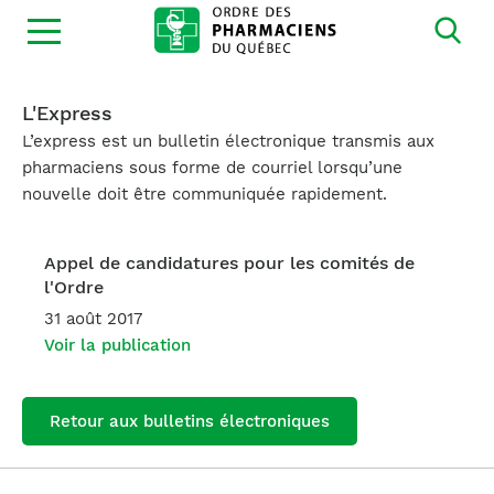
Ouvrir
la
navigation
du
site
L'Express
L’express est un bulletin électronique transmis aux
pharmaciens sous forme de courriel lorsqu’une
nouvelle doit être communiquée rapidement.
Appel de candidatures pour les comités de
l'Ordre
31 août 2017
Voir la publication
Retour aux bulletins électroniques