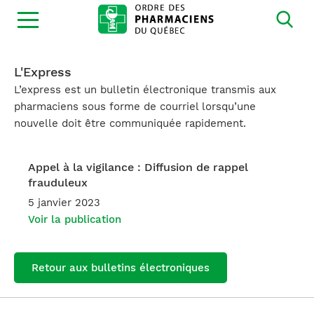
Ouvrir
la
navigation
du
site
L'Express
L’express est un bulletin électronique transmis aux
pharmaciens sous forme de courriel lorsqu’une
nouvelle doit être communiquée rapidement.
Appel à la vigilance : Diffusion de rappel
frauduleux
5 janvier 2023
Voir la publication
Retour aux bulletins électroniques