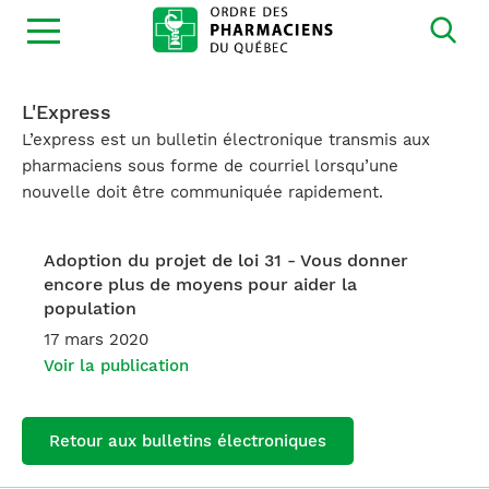
Ouvrir
la
navigation
du
site
L'Express
L’express est un bulletin électronique transmis aux
pharmaciens sous forme de courriel lorsqu’une
nouvelle doit être communiquée rapidement.
Adoption du projet de loi 31 - Vous donner
encore plus de moyens pour aider la
population
17 mars 2020
Voir la publication
Retour aux bulletins électroniques