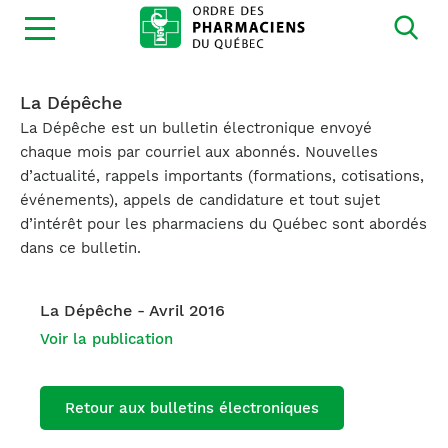
Ouvrir
la
navigation
du
site
La Dépêche
La Dépêche est un bulletin électronique envoyé
chaque mois par courriel aux abonnés. Nouvelles
d’actualité, rappels importants (formations, cotisations,
événements), appels de candidature et tout sujet
d’intérêt pour les pharmaciens du Québec sont abordés
dans ce bulletin.
La Dépêche - Avril 2016
Voir la publication
Retour aux bulletins électroniques