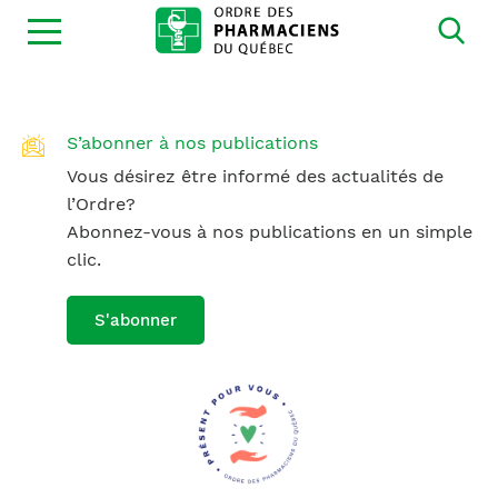
Ouvrir
la
navigation
du
site
S’abonner à nos publications
Vous désirez être informé des actualités de
l’Ordre?
Abonnez-vous à nos publications en un simple
clic.
S'abonner