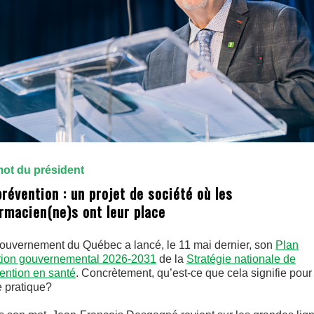
ot du président
prévention : un projet de société où les
rmacien(ne)s ont leur place
ouvernement du Québec a lancé, le 11 mai dernier, son
Plan
tion gouvernemental 2026-2031
de la
Stratégie nationale de
ention en santé
. Concrètement, qu’est-ce que cela signifie pour
e pratique?