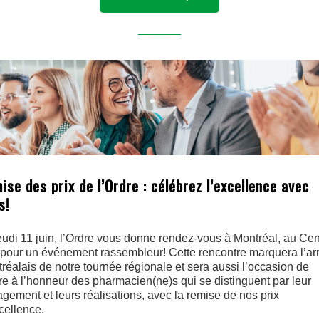
ise des prix de l’Ordre : célébrez l’excellence avec
s!
eudi 11 juin, l’Ordre vous donne rendez-vous à Montréal, au Cen
 pour un événement rassembleur! Cette rencontre marquera l’arr
réalais de notre tournée régionale et sera aussi l’occasion de
re à l’honneur des pharmacien(ne)s qui se distinguent par leur
gement et leurs réalisations, avec la remise de nos prix
cellence.