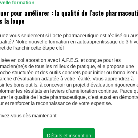
elle formation
luer pour améliorer : la qualité de l'acte pharmaceut
s la loupe
uez-vous seulement si l’acte pharmaceutique est réalisé ou aus
ualité? Notre nouvelle formation en autoapprentissage de 3 h v
et de franchir cette étape clé!
isée en collaboration avec l’A.P.E.S. et conçue pour les
macien(ne)s de tous les milieux de pratique, elle propose une
oche structurée et des outils concrets pour initier ou formaliser 
rche d’évaluation adaptée à votre réalité. Vous apprendrez à
sir les bons outils, à concevoir un projet d’évaluation rigoureux 
sformer les résultats en leviers d’amélioration continue. Parce q
rer la qualité de l’acte pharmaceutique, c’est aussi en démontre
ur et renforcer la reconnaissance de votre expertise.
rivez-vous dès maintenant!
Détails et inscription