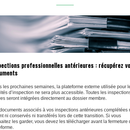
pections professionnelles antérieures : récupérez v
uments
 les prochaines semaines, la plateforme externe utilisée pour l
vités d’inspection ne sera plus accessible. Toutes les inspection
ves seront intégrées directement au dossier membre.
documents associés à vos inspections antérieures complétées 
nt ni conservés ni transférés lors de cette transition. Si vous
aitez les garder, vous devez les télécharger avant la fermeture 
eforme.