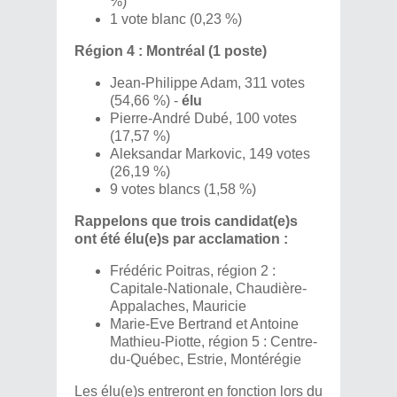
%)
1 vote blanc (0,23 %)
Région 4 : Montréal (1 poste)
Jean-Philippe Adam, 311 votes
(54,66 %) -
élu
Pierre-André Dubé, 100 votes
(17,57 %)
Aleksandar Markovic, 149 votes
(26,19 %)
9 votes blancs (1,58 %)
Rappelons que trois candidat(e)s
ont été élu(e)s par acclamation :
Frédéric Poitras, région 2 :
Capitale-Nationale, Chaudière-
Appalaches, Mauricie
Marie-Eve Bertrand et Antoine
Mathieu-Piotte, région 5 : Centre-
du-Québec, Estrie, Montérégie
Les élu(e)s entreront en fonction lors du