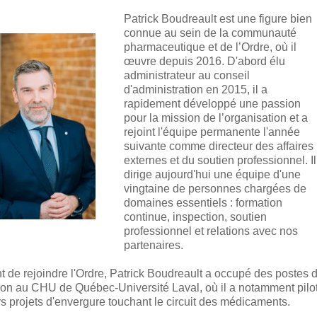
Patrick Boudreault est une figure bien
connue au sein de la communauté
pharmaceutique et de l’Ordre, où il
œuvre depuis 2016. D'abord élu
administrateur au conseil
d'administration en 2015, il a
rapidement développé une passion
pour la mission de l’organisation et a
rejoint l'équipe permanente l'année
suivante comme directeur des affaires
externes et du soutien professionnel. Il
dirige aujourd'hui une équipe d'une
vingtaine de personnes chargées de
domaines essentiels : formation
continue, inspection, soutien
professionnel et relations avec nos
partenaires.
t de rejoindre l'Ordre, Patrick Boudreault a occupé des postes 
ion au CHU de Québec-Université Laval, où il a notamment pilo
rs projets d'envergure touchant le circuit des médicaments.