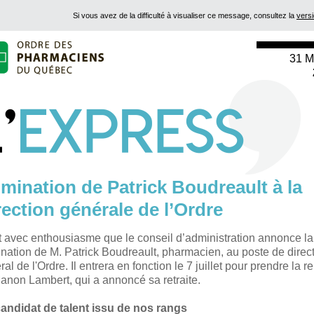
Si vous avez de la difficulté à visualiser ce message, consultez la
vers
31 
mination de Patrick Boudreault à la
rection générale de l’Ordre
t avec enthousiasme que le conseil d’administration annonce la
nation de M. Patrick Boudreault, pharmacien, au poste de direc
al de l'Ordre. Il entrera en fonction le 7 juillet pour prendre la r
anon Lambert, qui a annoncé sa retraite.
andidat de talent issu de nos rangs