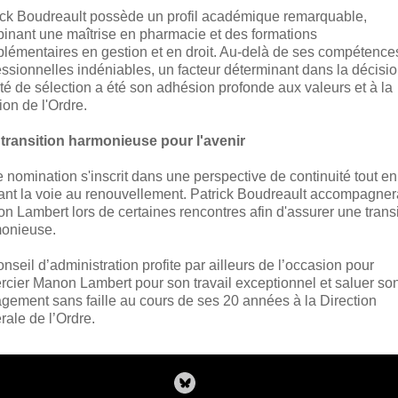
ick Boudreault possède un profil académique remarquable,
inant une maîtrise en pharmacie et des formations
lémentaires en gestion et en droit. Au-delà de ses compétence
essionnelles indéniables, un facteur déterminant dans la décisi
té de sélection a été son adhésion profonde aux valeurs et à la
ion de l'Ordre.
transition harmonieuse pour l'avenir
e nomination s'inscrit dans une perspective de continuité tout en
ant la voie au renouvellement. Patrick Boudreault accompagner
n Lambert lors de certaines rencontres afin d'assurer une transi
onieuse.
nseil d’administration profite par ailleurs de l’occasion pour
rcier Manon Lambert pour son travail exceptionnel et saluer so
gement sans faille au cours de ses 20 années à la Direction
rale de l’Ordre.