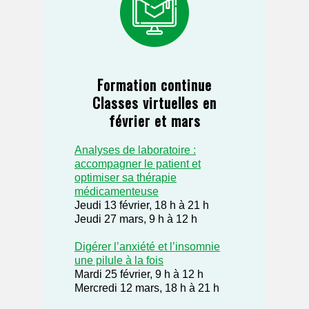
Formation continue
Classes virtuelles en
février et mars
Analyses de laboratoire :
accompagner le patient et
optimiser sa thérapie
médicamenteuse
Jeudi 13 février, 18 h à 21 h
Jeudi 27 mars, 9 h à 12 h
Digérer l’anxiété et l’insomnie
une pilule à la fois
Mardi 25 février, 9 h à 12 h
Mercredi 12 mars, 18 h à 21 h