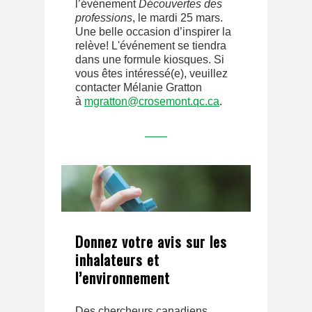
l’événement
Découvertes des
professions
, le mardi 25 mars.
Une belle occasion d’inspirer la
relève! L'événement se tiendra
dans une formule kiosques. Si
vous êtes intéressé(e), veuillez
contacter Mélanie Gratton
à
mgratton@crosemont.qc.ca
.
Donnez votre avis sur les
inhalateurs et
l’environnement
Des chercheurs canadiens