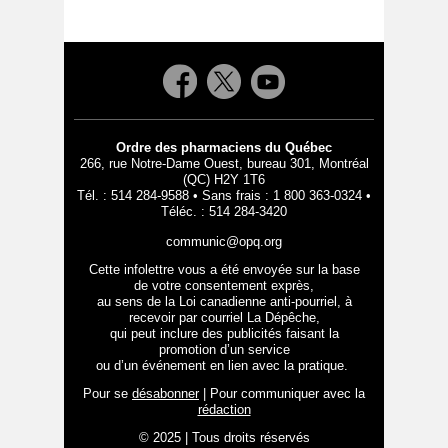
Ordre des pharmaciens du Québec
266, rue Notre-Dame Ouest, bureau 301, Montréal
(QC) H2Y 1T6
Tél. : 514 284-9588 • Sans frais : 1 800 363-0324 •
Téléc. : 514 284-3420
communic@opq.org
Cette infolettre vous a été envoyée sur la base
de votre consentement exprès,
au sens de la Loi canadienne anti-pourriel, à
recevoir par courriel La Dépêche,
qui peut inclure des publicités faisant la
promotion d’un service
ou d’un événement en lien avec la pratique.
Pour se
désabonner
| Pour communiquer avec la
rédaction
© 2025 | Tous droits réservés