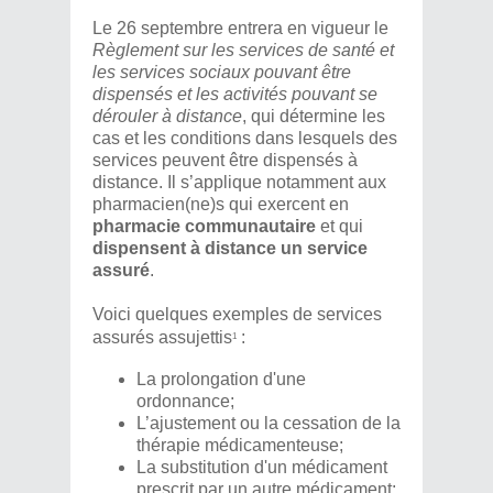
Le 26 septembre entrera en vigueur le
Règlement sur les services de santé et
les services sociaux pouvant être
dispensés et les activités pouvant se
dérouler à distance
, qui détermine les
cas et les conditions dans lesquels des
services peuvent être dispensés à
distance. Il s’applique notamment aux
pharmacien(ne)s qui exercent en
pharmacie communautaire
et qui
dispensent à distance un service
assuré
.
Voici quelques exemples de services
assurés assujettis
:
1
La prolongation d'une
ordonnance;
L’ajustement ou la cessation de la
thérapie médicamenteuse;
La substitution d'un médicament
prescrit par un autre médicament;