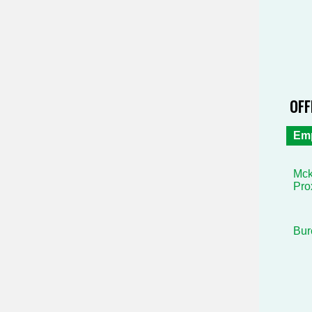
OFF
Em
Mck
Pro
Bur