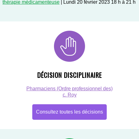
thérapie médicamenteuse
| Lundi 20 février 2023 18 h à 21 h
DÉCISION DISCIPLINAIRE
Pharmaciens (Ordre professionnel des)
c. Roy
Consultez toutes les décisions