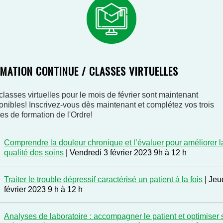
MATION CONTINUE / CLASSES VIRTUELLES
classes virtuelles pour le mois de février sont maintenant
onibles! Inscrivez-vous dès maintenant et complétez vos trois
es de formation de l'Ordre!
Comprendre la douleur chronique et l’évaluer pour améliorer l
qualité des soins
| Vendredi 3 février 2023 9h à 12 h
Traiter le trouble dépressif caractérisé un patient à la fois
| Jeu
février 2023 9 h à 12 h
Analyses de laboratoire : accompagner le patient et optimiser 