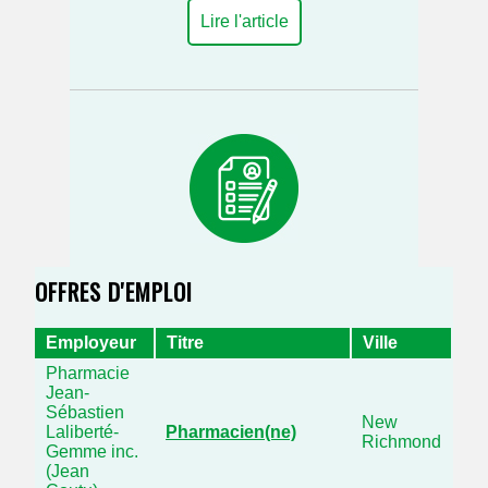
Lire l'article
OFFRES D'EMPLOI
Employeur
Titre
Ville
Pharmacie
Jean-
Sébastien
New
Laliberté-
Pharmacien(ne)
Richmond
Gemme inc.
(Jean