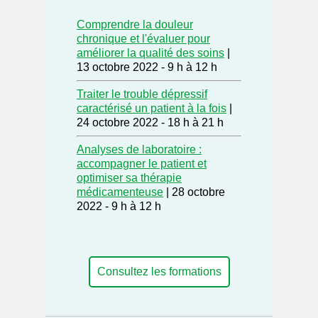
Comprendre la douleur
chronique et l'évaluer pour
améliorer la qualité des soins
|
13 octobre 2022 - 9 h à 12 h
Traiter le trouble dépressif
caractérisé un patient à la fois
|
24 octobre 2022 - 18 h à 21 h
Analyses de laboratoire :
accompagner le patient et
optimiser sa thérapie
médicamenteuse
| 28 octobre
2022 - 9 h à 12 h
Consultez les formations