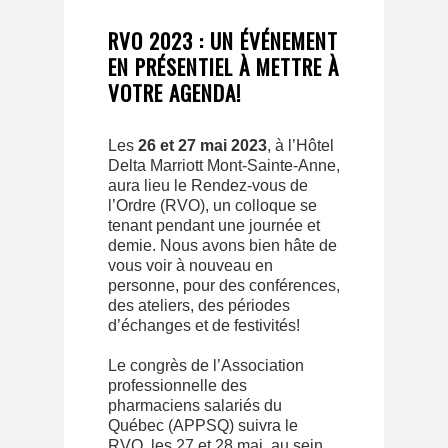
RVO 2023 : UN ÉVÉNEMENT
EN PRÉSENTIEL À METTRE À
VOTRE AGENDA!
Les
26 et 27 mai 2023
, à l’Hôtel
Delta Marriott Mont-Sainte-Anne,
aura lieu le Rendez-vous de
l’Ordre (RVO), un colloque se
tenant pendant une journée et
demie. Nous avons bien hâte de
vous voir à nouveau en
personne, pour des conférences,
des ateliers, des périodes
d’échanges et de festivités!
Le congrès de l’Association
professionnelle des
pharmaciens salariés du
Québec (APPSQ) suivra le
RVO, les 27 et 28 mai, au sein