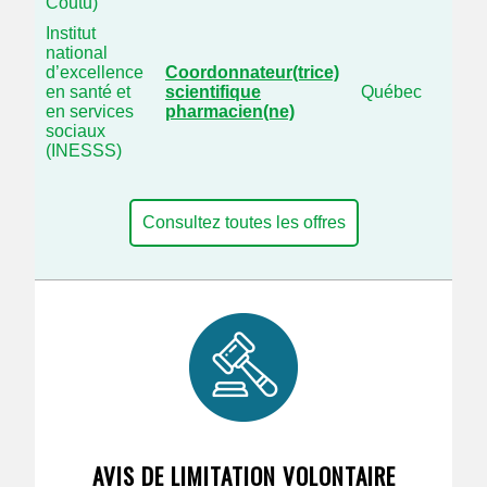
Coutu)
Institut
national
d’excellence
Coordonnateur(trice)
en santé et
scientifique
Québec
en services
pharmacien(ne)
sociaux
(INESSS)
Consultez toutes les offres
AVIS DE LIMITATION VOLONTAIRE