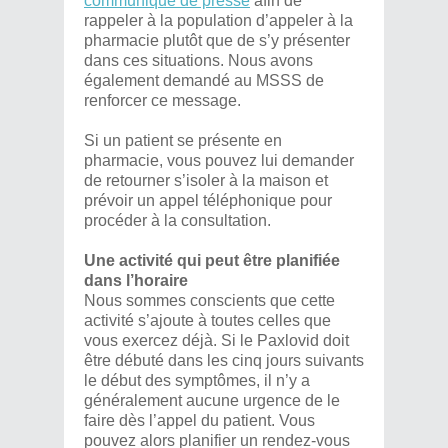
communiqué de presse
afin de
rappeler à la population d’appeler à la
pharmacie plutôt que de s’y présenter
dans ces situations. Nous avons
également demandé au MSSS de
renforcer ce message.
Si un patient se présente en
pharmacie, vous pouvez lui demander
de retourner s’isoler à la maison et
prévoir un appel téléphonique pour
procéder à la consultation.
Une activité qui peut être planifiée
dans l’horaire
Nous sommes conscients que cette
activité s’ajoute à toutes celles que
vous exercez déjà. Si le Paxlovid doit
être débuté dans les cinq jours suivants
le début des symptômes, il n’y a
généralement aucune urgence de le
faire dès l’appel du patient. Vous
pouvez alors planifier un rendez-vous