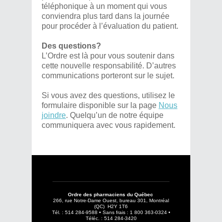
téléphonique à un moment qui vous
conviendra plus tard dans la journée
pour procéder à l’évaluation du patient.
Des questions?
L’Ordre est là pour vous soutenir dans
cette nouvelle responsabilité. D’autres
communications porteront sur le sujet.
Si vous avez des questions, utilisez le
formulaire disponible sur la page
Nous
joindre
. Quelqu’un de notre équipe
communiquera avec vous rapidement.
Ordre des pharmaciens du Québec
266, rue Notre-Dame Ouest, bureau 301, Montréal
(QC) H2Y 1T6
Tél. : 514 284-9588 • Sans frais : 1 800 363-0324 •
Téléc. : 514 284-3420