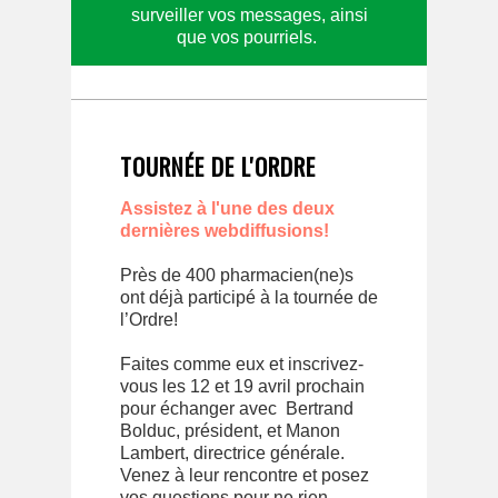
surveiller vos messages, ainsi
que vos pourriels.
TOURNÉE DE L'ORDRE
Assistez à l'une des deux
dernières webdiffusions!
Près de 400 pharmacien(ne)s
ont déjà participé à la tournée de
l’Ordre!
Faites comme eux et inscrivez-
vous les 12 et 19 avril prochain
pour échanger avec Bertrand
Bolduc, président, et Manon
Lambert, directrice générale.
Venez à leur rencontre et posez
vos questions pour ne rien