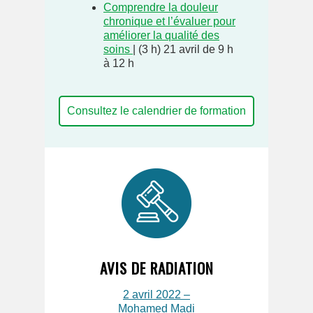
Comprendre la douleur
chronique et l’évaluer pour
améliorer la qualité des
soins
| (3 h) 21 avril de 9 h
à 12 h
Consultez le calendrier de formation
AVIS DE RADIATION
2 avril 2022 –
Mohamed Madi