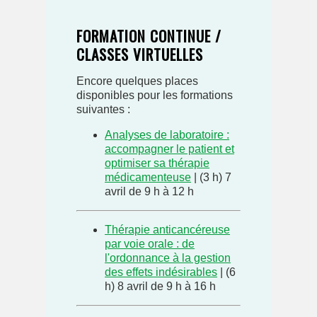
FORMATION CONTINUE /
CLASSES VIRTUELLES
Encore quelques places
disponibles pour les formations
suivantes :
Analyses de laboratoire :
accompagner le patient et
optimiser sa thérapie
médicamenteuse
| (3 h) 7
avril de 9 h à 12 h
Thérapie anticancéreuse
par voie orale : de
l'ordonnance à la gestion
des effets indésirables
| (6
h) 8 avril de 9 h à 16 h