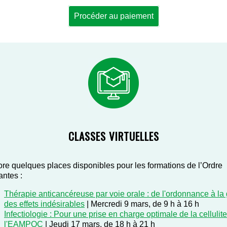
Procéder au paiement
CLASSES VIRTUELLES
re quelques places disponibles pour les formations de l’Ordre
antes :
Thérapie anticancéreuse par voie orale : de l'ordonnance à la
des effets indésirables
|
Mercredi 9 mars, de 9 h à 16 h
Infectiologie : Pour une prise en charge optimale de la cellulite
l'EAMPOC
|
Jeudi 17 mars, de 18 h à 21 h