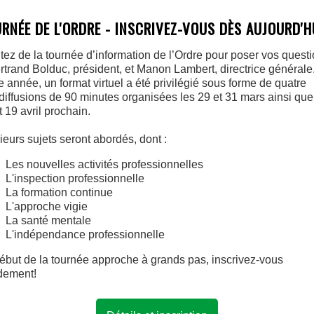
RNÉE DE L'ORDRE - INSCRIVEZ-VOUS DÈS AUJOURD'H
itez de la tournée d’information de l’Ordre pour poser vos quest
rtrand Bolduc, président, et Manon Lambert, directrice générale
e année, un format virtuel a été privilégié sous forme de quatre
iffusions de 90 minutes organisées les 29 et 31 mars ainsi que
t 19 avril prochain.
ieurs sujets seront abordés, dont :
Les nouvelles activités professionnelles
L'inspection professionnelle
La formation continue
L'approche vigie
La santé mentale
L'indépendance professionnelle
ébut de la tournée approche à grands pas, inscrivez-vous
dement!