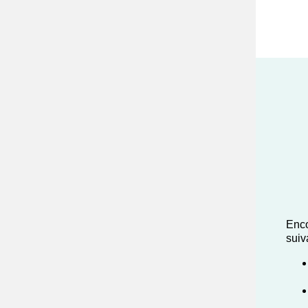
Enco
suiv