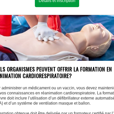
Détails et inscription
LS ORGANISMES PEUVENT OFFRIR LA FORMATION EN
NIMATION CARDIORESPIRATOIRE?
 administrer un médicament ou un vaccin, vous devez mainteni
 vos connaissances en réanimation cardiorespiratoire. La format
ivre doit inclure l’utilisation d’un défibrillateur externe automatis
) et d’un système de ventilation masque et ballon.
testation obtenue doit être delivrée par un formateur certifié par l