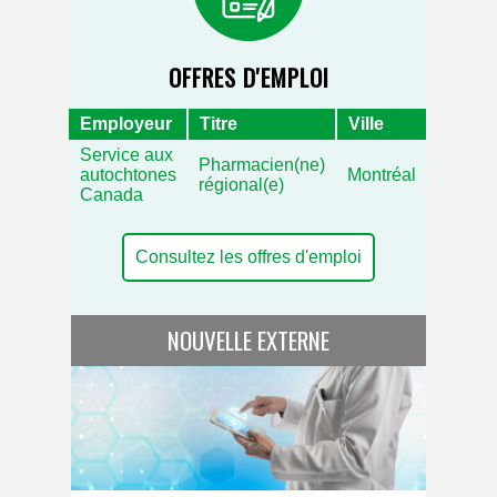
OFFRES D'EMPLOI
Employeur
Titre
Ville
Service aux
Pharmacien(ne)
autochtones
Montréal
régional(e)
Canada
Consultez les offres d'emploi
NOUVELLE EXTERNE