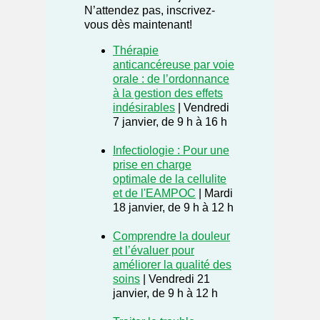
N’attendez pas, inscrivez-
vous dès maintenant!
Thérapie
anticancéreuse par voie
orale : de l’ordonnance
à la gestion des effets
indésirables
| Vendredi
7 janvier, de 9 h à 16 h
Infectiologie : Pour une
prise en charge
optimale de la cellulite
et de l'EAMPOC
| Mardi
18 janvier, de 9 h à 12 h
Comprendre la douleur
et l’évaluer pour
améliorer la qualité des
soins
| Vendredi 21
janvier, de 9 h à 12 h