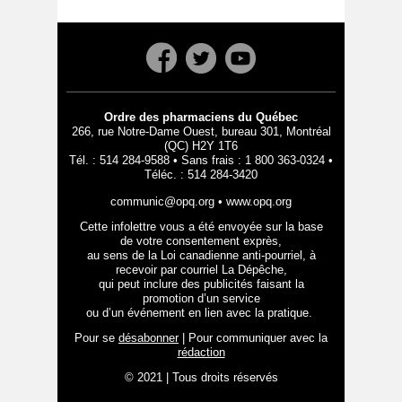
Ordre des pharmaciens du Québec
266, rue Notre-Dame Ouest, bureau 301, Montréal
(QC) H2Y 1T6
Tél. : 514 284-9588 • Sans frais : 1 800 363-0324 •
Téléc. : 514 284-3420
communic@opq.org
•
www.opq.org
Cette infolettre vous a été envoyée sur la base
de votre consentement exprès,
au sens de la Loi canadienne anti-pourriel, à
recevoir par courriel La Dépêche,
qui peut inclure des publicités faisant la
promotion d’un service
ou d’un événement en lien avec la pratique.
Pour se
désabonner
| Pour communiquer avec la
rédaction
© 2021 | Tous droits réservés