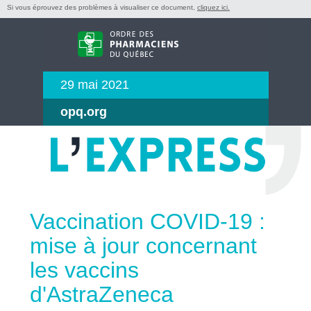
Si vous éprouvez des problèmes à visualiser ce document,
cliquez ici.
29 mai 2021
opq.org
Vaccination COVID-19 :
mise à jour concernant
les vaccins
d'AstraZeneca