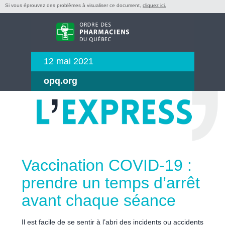
Si vous éprouvez des problèmes à visualiser ce document,
cliquez ici.
12 mai 2021
opq.org
Vaccination COVID-19 :
prendre un temps d’arrêt
avant chaque séance
Il est facile de se sentir à l’abri des incidents ou accidents