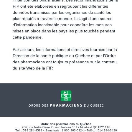
l'intention des pharmaciens. Les recommandations de la
FIP ont été élaborées en regroupant les différentes
données transmises par les organismes de santé les
plus réputés à travers le monde. Il s'agit d'une source
d'information inestimable pour connaître les mesures
mises en place dans les pays les plus touchés pendant
cette pandémie.
Par ailleurs, les informations et directives fournies par la
Direction de la santé publique du Québec et par l'Ordre
des pharmaciens ont toujours préséance sur le contenu
du site Web de la FIP.
Ordre des pharmaciens du Québec
266, rue Notre-Dame Ouest, bureau 301 • Montréal QC H2Y 1T6
Tél. : 514 284-9588 • Sans frais : 1 800 363-0324 • Téléc. : 514 284-3420