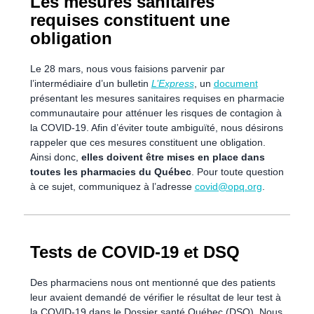
Les mesures sanitaires
requises constituent une
obligation
Le 28 mars, nous vous faisions parvenir par
l’intermédiaire d’un bulletin
L’Express
, un
document
présentant les mesures sanitaires requises en pharmacie
communautaire pour atténuer les risques de contagion à
la COVID-19. Afin d’éviter toute ambiguïté, nous désirons
rappeler que ces mesures constituent une obligation.
Ainsi donc,
elles doivent être mises en place dans
toutes les pharmacies du Québec
. Pour toute question
à ce sujet, communiquez à l’adresse
covid@opq.org
.
Tests de COVID-19 et DSQ
Des pharmaciens nous ont mentionné que des patients
leur avaient demandé de vérifier le résultat de leur test à
la COVID-19 dans le Dossier santé Québec (DSQ). Nous