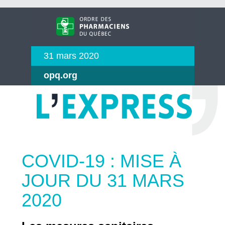
31 mars 2020
opq.org
COVID-19 : MISE À
JOUR DU 31 MARS
2020