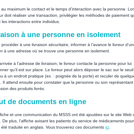
r au maximum le contact et le temps d’interaction avec la personne. Lo
eur doit réaliser une transaction, privilégier les méthodes de paiement q
t les interactions entre individus.
raison à une personne en isolement
 procéder à une livraison sécuritaire, informer à l’avance le livreur d’un
son à une adresse où se trouve une personne en isolement.
rrivée à l’adresse de livraison, le livreur contacte la personne pour lui
ner qu’il est sur place. Le livreur peut alors déposer le sac sur le seuil
u à un endroit pratique (ex. : poignée de la porte) et reculer de quelqu
. Il attend ensuite pour constater que la personne ou son représentant
sion des produits livrés.
ut de documents en ligne
fiche et une communication du MSSS ont été ajoutées sur le site Web 
e. De plus, l’affiche avisant les patients du service de médicaments pou
a été traduite en anglais. Vous trouverez ces documents
ici
.