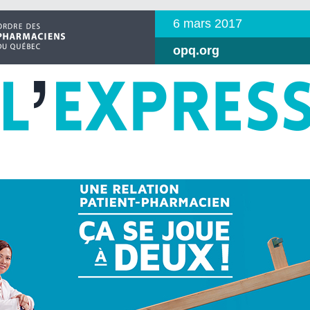
6 mars 2017
opq.org