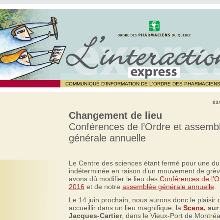
COMMUNIQUÉ D'INFORMATION DE L'ORDRE DES PHARMACIEN
03
Changement de lieu
Conférences de l’Ordre et assemb
générale annuelle
Le Centre des sciences étant fermé pour une du
indéterminée en raison d’un mouvement de grèv
avons dû modifier le lieu des
Conférences de l’O
2016
et de notre
assemblée générale annuelle
.
Le 14 juin prochain, nous aurons donc le plaisir
accueillir dans un lieu magnifique, la
Scena
, sur
Jacques-Cartier
, dans le Vieux-Port de Montréa