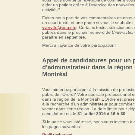
vous nous donner un exemple de comment vous
aider un patient grâce à l’exercice des nouvelles
activités?
Faites-nous part de vos commentaires en nous 
un court texte, et une photo si vous le souhaitez,
vverville@opq.org
. Certains textes sélectionnés 
publiés dans le prochain numéro de
L’interaction
paraître en septembre.
Merci à l’avance de votre participation!
Appel de candidatures pour un 
d’administrateur dans la région
Montréal
Vous aimeriez participer à la mission de protecti
public de l’Ordre? Votre domicile professionnel es
dans la région de la Montréal? L’Ordre est prés
à la recherche d’un administrateur pour combler
vacant dans cette région. La date limite pour dé
candidature est le
31 juillet 2015 à 16 h 30
.
Si le poste vous intéresse, nous vous invitons à 
les pages suivantes :
Profil recherché