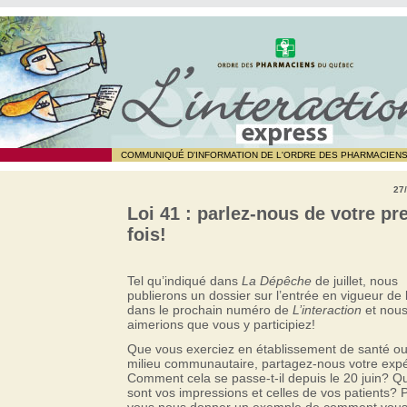
COMMUNIQUÉ D'INFORMATION DE L'ORDRE DES PHARMACIEN
27
Loi 41 : parlez-nous de votre pr
fois!
Tel qu’indiqué dans
La Dépêche
de juillet, nous
publierons un dossier sur l’entrée en vigueur de 
dans le prochain numéro de
L’interaction
et nou
aimerions que vous y participiez!
Que vous exerciez en établissement de santé o
milieu communautaire, partagez-nous votre expé
Comment cela se passe-t-il depuis le 20 juin? Qu
sont vos impressions et celles de vos patients? 