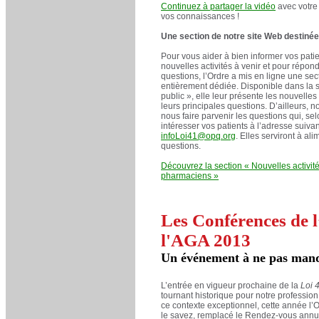
Continuez à partager la vidéo
avec votre 
vos connaissances !
Une section de notre site Web destinée
Pour vous aider à bien informer vos patie
nouvelles activités à venir et pour répond
questions, l’Ordre a mis en ligne une sect
entièrement dédiée. Disponible dans la 
public », elle leur présente les nouvelles
leurs principales questions. D’ailleurs, n
nous faire parvenir les questions qui, se
intéresser vos patients à l’adresse suivan
infoLoi41@opq.org
. Elles serviront à ali
questions.
Découvrez la section « Nouvelles activit
pharmaciens »
Les Conférences de l
l'AGA 2013
Un événement à ne pas manq
L’entrée en vigueur prochaine de la
Loi 
tournant historique pour notre professio
ce contexte exceptionnel, cette année l
le savez, remplacé le Rendez-vous annue