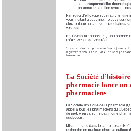
sur la
responsabilité déontolog
pharmaciens en lien avec les nouv
Par souci d’efficacité et de rapidité, une i
vous invitant à vous inscrire vous sera e
électronique au cours des prochaines se
vos courriels!
Nous vous attendons en grand nombre le
l’hôtel Westin de Montréal.
* L
es conférences pourraient être sujettes à ch
règlements finaux de la
Loi 41
ne sont pas conn
l'événement.
La Société d’histoire
pharmacie lance un 
pharmaciens
La Société d’histoire de la pharmacie (
appel à tous les pharmaciens du Québec 
de mettre en valeur le patrimoine pharm
québécois.
Mise en place dans le cadre des activités
recherche en pratique pharmaceutique