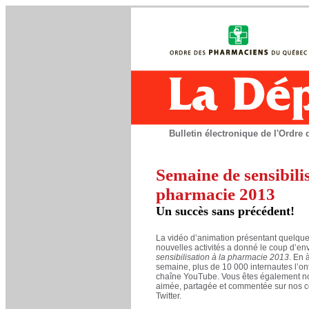
Bulletin électronique de l'Ordr
Semaine de sensibilis
pharmacie 2013
Un succès sans précédent!
La vidéo d’animation présentant quelqu
nouvelles activités a donné le coup d’en
sensibilisation à la pharmacie 2013
. En 
semaine, plus de 10 000 internautes l’on
chaîne YouTube. Vous êtes également no
aimée, partagée et commentée sur nos 
Twitter.