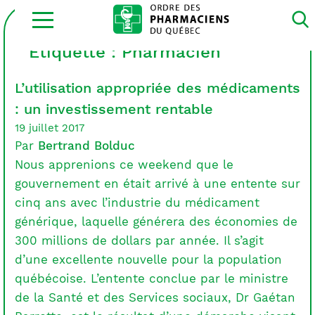
Ouvrir
la
navigation
du
Étiquette :
Pharmacien
site
L’utilisation appropriée des médicaments
: un investissement rentable
19 juillet 2017
Par
Bertrand Bolduc
Nous apprenions ce weekend que le
gouvernement en était arrivé à une entente sur
cinq ans avec l’industrie du médicament
générique, laquelle générera des économies de
300 millions de dollars par année. Il s’agit
d’une excellente nouvelle pour la population
québécoise. L’entente conclue par le ministre
de la Santé et des Services sociaux, Dr Gaétan