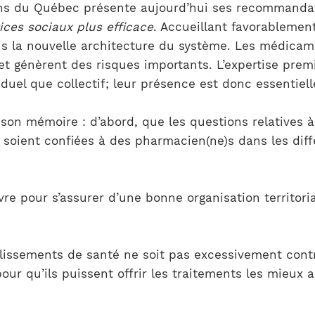
Notre équipe
s du Québec présente aujourd’hui ses recommandatio
France)
ices sociaux plus efficace
. Accueillant favorablement
la nouvelle architecture du système. Les médicamen
t génèrent des risques importants. L’expertise premi
uel que collectif; leur présence est donc essentielle
 son mémoire : d’abord, que les questions relatives 
 soient confiées à des pharmacien(ne)s dans les dif
re pour s’assurer d’une bonne organisation territori
lissements de santé ne soit pas excessivement cont
our qu’ils puissent offrir les traitements les mieux 