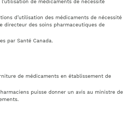
l’utilisation de médicaments de nécessité
sations d’utilisation des médicaments de nécessité
 le directeur des soins pharmaceutiques de
ues par Santé Canada.
 fourniture de médicaments en établissement de
 pharmaciens puisse donner un avis au ministre de
sements.