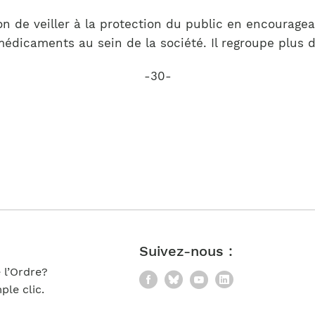
 de veiller à la protection du public en encouragea
médicaments au sein de la société. Il regroupe plus
-30-
Suivez-nous :
 l’Ordre?
Facebook
Bluesky
YouTube
LinkedIn
le clic.