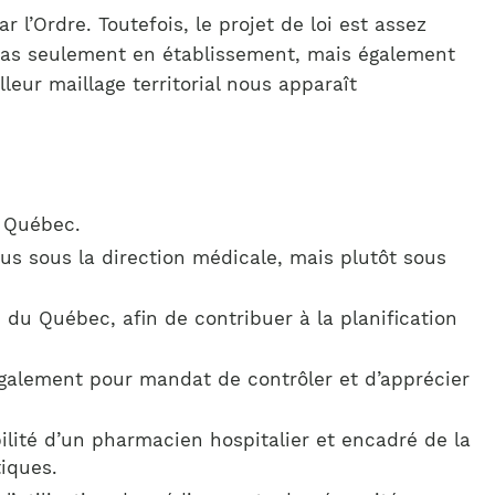
r l’Ordre. Toutefois, le projet de loi est assez
n pas seulement en établissement, mais également
ur maillage territorial nous apparaît
é Québec.
us sous la direction médicale, mais plutôt sous
 du Québec, afin de contribuer à la planification
t également pour mandat de contrôler et d’apprécier
lité d’un pharmacien hospitalier et encadré de la
iques.