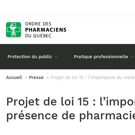
Protection du public
Pratique professionnelle
Accueil
Presse
Projet de loi 15 : l’importance du mé
Gestion de mon dossier
Rôle du pharmacie
Projet de loi 15 : l’i
Retour à la pratique
Vos questions : de
Exercice en société
présence de pharmacie
Commande de matériel