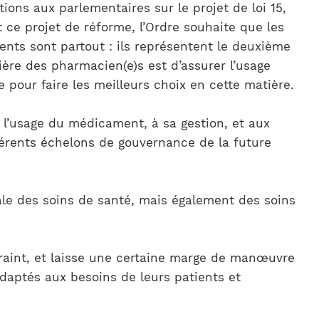
ns aux parlementaires sur le projet de loi 15,
 ce projet de réforme, l’Ordre souhaite que les
ts sont partout : ils représentent le deuxième
ère des pharmacien(e)s est d’assurer l’usage
 pour faire les meilleurs choix en cette matière.
à l’usage du médicament, à sa gestion, et aux
férents échelons de gouvernance de la future
ale des soins de santé, mais également des soins
raint, et laisse une certaine marge de manœuvre
adaptés aux besoins de leurs patients et