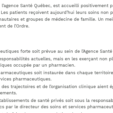
de l’agence Santé Québec, est accueilli positivement pa
s. Les patients reçoivent aujourd’hui leurs soins no
utaires et groupes de médecine de famille. Un meille
nt de l’Ordre.
eutiques forte soit prévue au sein de l’Agence Sant
sponsabilités actuelles, mais en les exerçant non pl
utiques occupée par un pharmacien.
pharmaceutiques soit instaurée dans chaque territoire
ervices pharmaceutiques.
n des trajectoires et de l’organisation clinique aien
sements.
ablissements de santé privés soit sous la responsabi
s par le directeur des soins et services pharmaceut