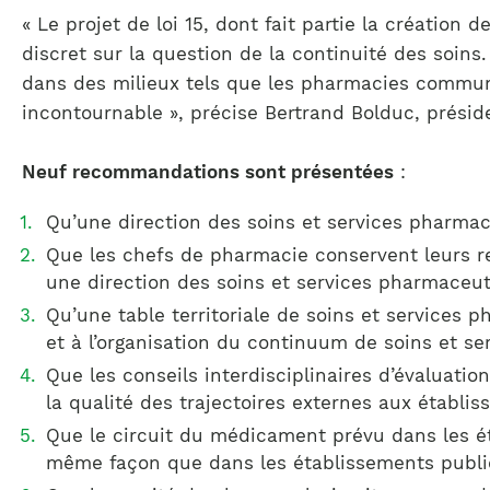
« Le projet de loi 15, dont fait partie la création 
discret sur la question de la continuité des soin
dans des milieux tels que les pharmacies communa
incontournable », précise Bertrand Bolduc, préside
Neuf recommandations sont présentées
:
Qu’une direction des soins et services pharmac
Que les chefs de pharmacie conservent leurs re
une direction des soins et services pharmace
Qu’une table territoriale de soins et services 
et à l’organisation du continuum de soins et s
Que les conseils interdisciplinaires d’évaluatio
la qualité des trajectoires externes aux établis
Que le circuit du médicament prévu dans les ét
même façon que dans les établissements public