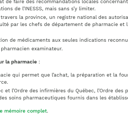
t de faire des recommandations locales concernant 
ons de l’INESSS, mais sans s’y limiter.
 travers la province, un registre national des autori
onsulté par les chefs de département de pharmacie et
ription de médicaments aux seules indications reconn
de pharmacien examinateur.
sur la pharmacie
:
harmacie qui permet que l’achat, la préparation et la
rce.
c et l’Ordre des infirmières du Québec, l’Ordre des
é des soins pharmaceutiques fournis dans les établis
le mémoire complet
.