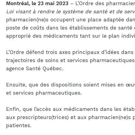
Montréal, le 23 mai 2023
– L’Ordre des pharmacien
Loi visant à rendre le système de santé et de serv
pharmacien(ne)s occupent une place adaptée dans 
poste de coûts dans les établissements de santé e
approprié des médicaments tant sur le plan individ
L’Ordre défend trois axes principaux d’idées dans
trajectoires de soins et services pharmaceutiques
agence Santé Québec.
Ensuite, que des dispositions soient mises en œuv
et services pharmaceutiques.
Enfin, que l’accès aux médicaments dans les étab
aux prescripteurs(trices) et aux pharmacien(ne)s p
patientes.